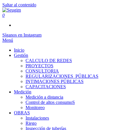
Saltar al contenido
0
Seugim
Servicios Hídricos
Síganos en Instagram
Menú
Inicio
Gestión
CALCULO DE REDES
PROYECTOS
CONSULTORIA
REGULARIZACIONES_PÚBLICAS
INTIMACIONES PÚBLICAS
CAPACITACIONES
Medición
Medición a distancia
Control de altos consumoS
Monitoreo
OBRAS
Instalaciones
Riego
Inspección de tuberías