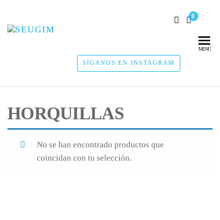
0
SEUGIM
Servicios
Hídricos
MENÚ
SÍGANOS EN INSTAGRAM
HORQUILLAS
No se han encontrado productos que
coincidan con tu selección.