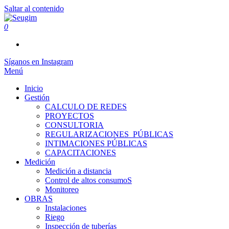
Saltar al contenido
0
Seugim
Servicios Hídricos
Síganos en Instagram
Menú
Inicio
Gestión
CALCULO DE REDES
PROYECTOS
CONSULTORIA
REGULARIZACIONES_PÚBLICAS
INTIMACIONES PÚBLICAS
CAPACITACIONES
Medición
Medición a distancia
Control de altos consumoS
Monitoreo
OBRAS
Instalaciones
Riego
Inspección de tuberías