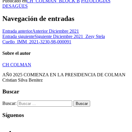
Publicado en
CH_COLMAN_BLOCK B
PATOLOGÍAS
DESAGÜES
Navegación de entradas
Entrada anterior
Anterior
Diciembre 2021
Entrada siguiente
Siguiente
Diciembre 2021_Zesy Stela
Cuello_IMM_2021-3230-98-000091
Sobre el autor
CH COLMAN
AÑ0 2025 COMIENZA EN LA PRESIDENCIA DE COLMAN
Cristian Silva Benitez
Buscar
Buscar:
Síguenos