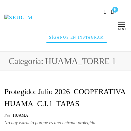
0
SEUGIM
Servicios
Hídricos
MENÚ
SÍGANOS EN INSTAGRAM
Categoría:
HUAMA_TORRE 1
Protegido: Julio 2026_COOPERATIVA
HUAMA_C.I.1_TAPAS
Por
HUAMA
No hay extracto porque es una entrada protegida.