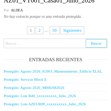
AZ01_VT001_Casa01_Julio_2026
Por
ALDEA
No hay extracto porque es una entrada protegida.
1
2
…
50
Siguientes
ENTRADAS RECIENTES
Protegido: Agosto 2026_IG003_Mantenimiento_Edificio ELAL
Protegido: Servicio Block E
Protegido: Agosto 2026_M006/082026
Protegido: Lote R40_xxxxxxxxxx_Julio_2026
Protegido: Lote AZ03-R08_xxxxxxxxxx_Julio_2026