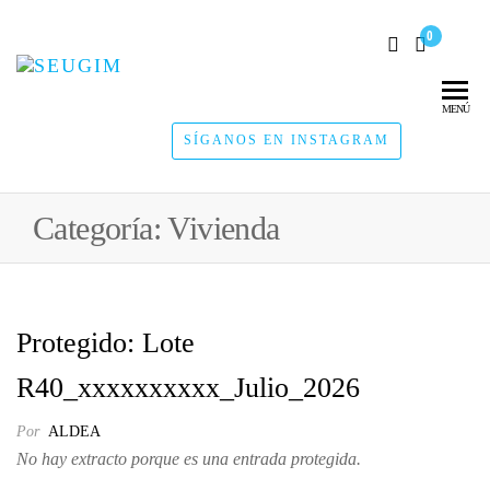
0
SEUGIM
Servicios
Hídricos
MENÚ
SÍGANOS EN INSTAGRAM
Categoría:
Vivienda
Protegido: Lote
R40_xxxxxxxxxx_Julio_2026
Por
ALDEA
No hay extracto porque es una entrada protegida.