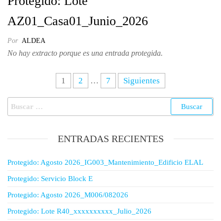
Protegido: Lote
AZ01_Casa01_Junio_2026
Por
ALDEA
No hay extracto porque es una entrada protegida.
1
2
…
7
Siguientes
ENTRADAS RECIENTES
Protegido: Agosto 2026_IG003_Mantenimiento_Edificio ELAL
Protegido: Servicio Block E
Protegido: Agosto 2026_M006/082026
Protegido: Lote R40_xxxxxxxxxx_Julio_2026