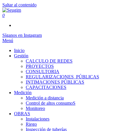
Saltar al contenido
0
Seugim
Servicios Hídricos
Síganos en Instagram
Menú
Inicio
Gestión
CALCULO DE REDES
PROYECTOS
CONSULTORIA
REGULARIZACIONES_PÚBLICAS
INTIMACIONES PÚBLICAS
CAPACITACIONES
Medición
Medición a distancia
Control de altos consumoS
Monitoreo
OBRAS
Instalaciones
Riego
Inspección de tuberías