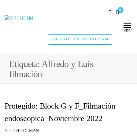
0
SEUGIM
Servicios
Hídricos
MENÚ
SÍGANOS EN INSTAGRAM
Etiqueta:
Alfredo y Luis
filmación
Protegido: Block G y F_Filmación
endoscopica_Noviembre 2022
Por
CH COLMAN