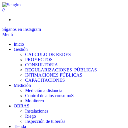
Saltar
al
0
Seugim
Servicios Hídricos
contenido
Síganos en Instagram
Menú
Inicio
Gestión
CALCULO DE REDES
PROYECTOS
CONSULTORIA
REGULARIZACIONES_PÚBLICAS
INTIMACIONES PÚBLICAS
CAPACITACIONES
Medición
Medición a distancia
Control de altos consumoS
Monitoreo
OBRAS
Instalaciones
Riego
Inspección de tuberías
Tienda