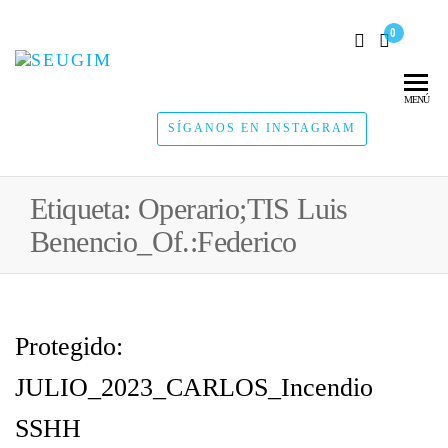
0
SEUGIM
Servicios
Hídricos
MENÚ
SÍGANOS EN INSTAGRAM
Etiqueta:
Operario;TIS Luis
Benencio_Of.:Federico
Protegido:
JULIO_2023_CARLOS_Incendio
SSHH