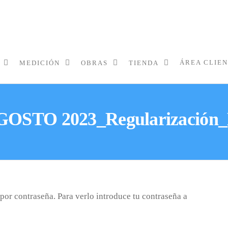
ÁREA CLIE
MEDICIÓN
OBRAS
TIENDA
AGOSTO 2023_Regularización_
por contraseña. Para verlo introduce tu contraseña a