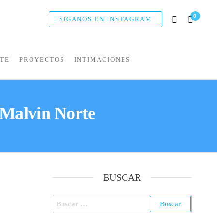
0
SÍGANOS EN INSTAGRAM
NTE
PROYECTOS
INTIMACIONES
Malvin Norte
BUSCAR