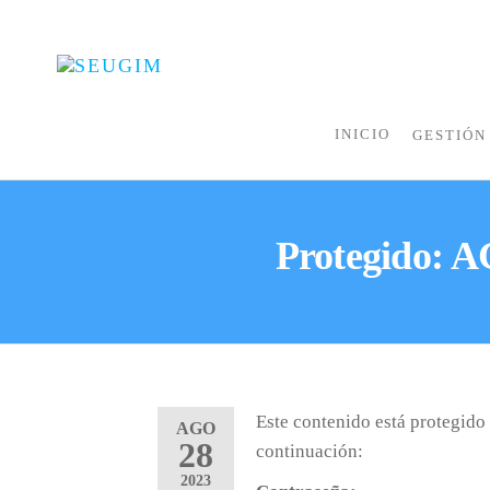
SEUGIM
Servicios
Hídricos
INICIO
GESTIÓN
Protegido: 
Este contenido está protegido 
AGO
28
continuación:
2023