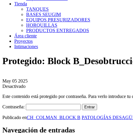
Tienda
TANQUES
BASES SEUGIM
EQUIPOS PRESURIZADORES
HORQUILLAS
PRODUCTOS ENTREGADOS
Área cliente
Proyectos
Intimaciones
Protegido: Block B_Desobtrucc
May
05
2025
Desactivado
Este contenido está protegido por contraseña. Para verlo introduce tu 
Contraseña:
Publicado en
CH_COLMAN_BLOCK B
PATOLOGÍAS DESAGÜ
Navegación de entradas