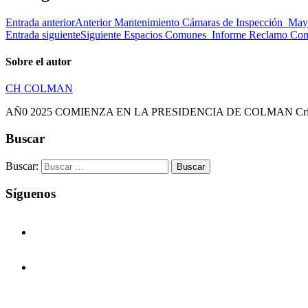
Entrada anterior
Anterior
Mantenimiento Cámaras de Inspección_Ma
Entrada siguiente
Siguiente
Espacios Comunes_Informe Reclamo Co
Sobre el autor
CH COLMAN
AÑ0 2025 COMIENZA EN LA PRESIDENCIA DE COLMAN Cristia
Buscar
Buscar:
Síguenos