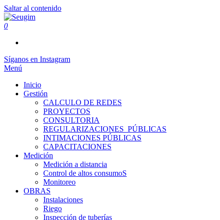
Saltar al contenido
0
Seugim
Servicios Hídricos
Síganos en Instagram
Menú
Inicio
Gestión
CALCULO DE REDES
PROYECTOS
CONSULTORIA
REGULARIZACIONES_PÚBLICAS
INTIMACIONES PÚBLICAS
CAPACITACIONES
Medición
Medición a distancia
Control de altos consumoS
Monitoreo
OBRAS
Instalaciones
Riego
Inspección de tuberías