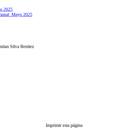
yo 2025
munal_Mayo 2025
n Silva Benitez
Imprimir esta página