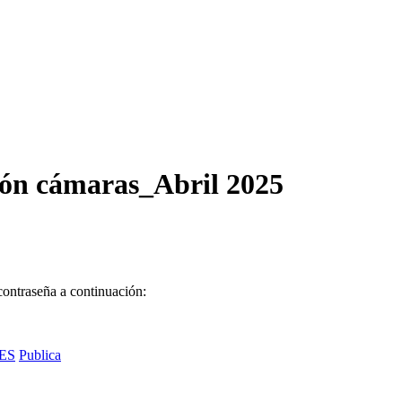
ión cámaras_Abril 2025
contraseña a continuación:
ES
Publica