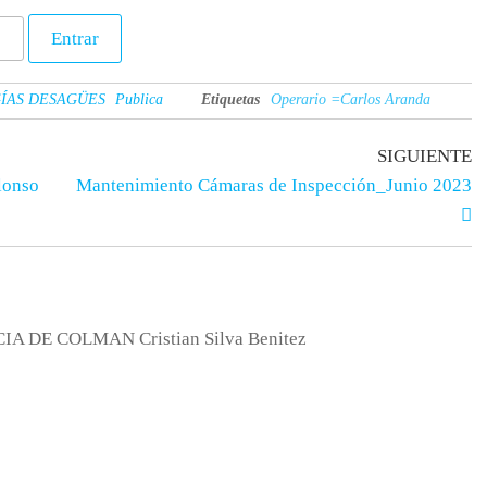
ÍAS DESAGÜES
Publica
Etiquetas
Operario =Carlos Aranda
SIGUIENTE
onso
Mantenimiento Cámaras de Inspección_Junio 2023
 DE COLMAN Cristian Silva Benitez
os
Apoyo educativo