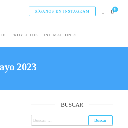
0
SÍGANOS EN INSTAGRAM
NTE
PROYECTOS
INTIMACIONES
ayo 2023
BUSCAR