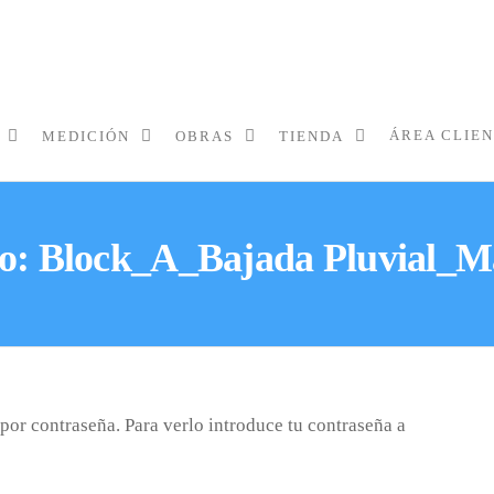
ÁREA CLIE
MEDICIÓN
OBRAS
TIENDA
do: Block_A_Bajada Pluvial_M
por contraseña. Para verlo introduce tu contraseña a