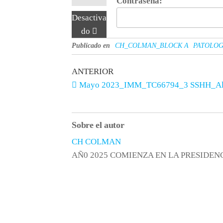
Contraseña:
Desactiva
do
Publicado en
CH_COLMAN_BLOCK A
PATOLOG
ANTERIOR
Mayo 2023_IMM_TC66794_3 SSHH_Al
Sobre el autor
CH COLMAN
AÑ0 2025 COMIENZA EN LA PRESIDENCIA
Síguenos en Instagram
Servici