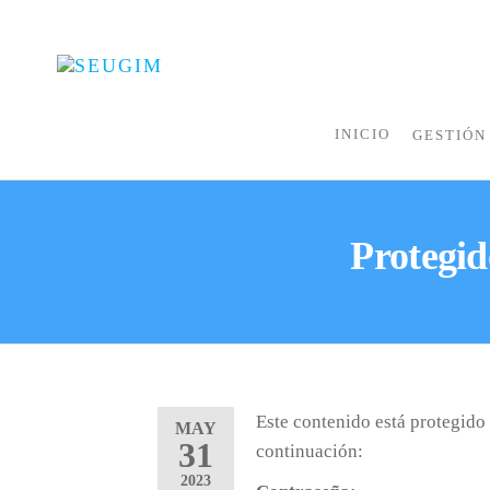
SEUGIM
Servicios
Hídricos
INICIO
GESTIÓN
Protegi
Este contenido está protegido 
MAY
31
continuación:
2023