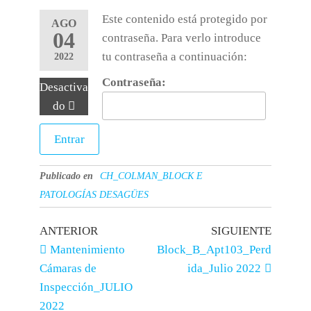
Este contenido está protegido por
AGO
04
contraseña. Para verlo introduce
tu contraseña a continuación:
2022
Contraseña:
Desactiva
do
Publicado en
CH_COLMAN_BLOCK E
PATOLOGÍAS DESAGÜES
ANTERIOR
SIGUIENTE
Mantenimiento
Block_B_Apt103_Perd
Cámaras de
ida_Julio 2022
Inspección_JULIO
2022