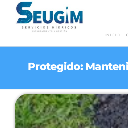
SEUGI
Servicios
Hídricos
INICIO
Protegido: Manten