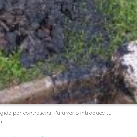
gido por contraseña. Para verlo introduce tu
n: