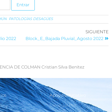
MÚN
PATOLOGÍAS DESAGÜES
SIGUIENTE
lio 2022
Block_E_Bajada Pluvial_Agosto 2022
CIA DE COLMAN Cristian Silva Benitez
cios
Apoyo educativo
toria
Descargas PDF