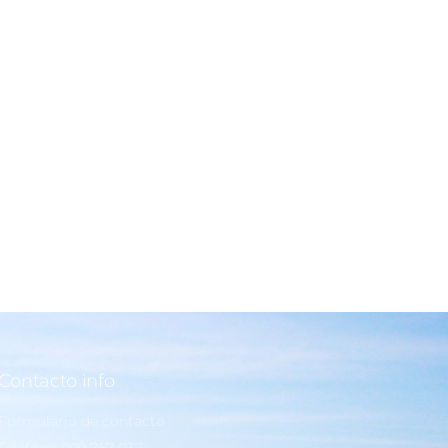
Contacto info
Formulario de contacto