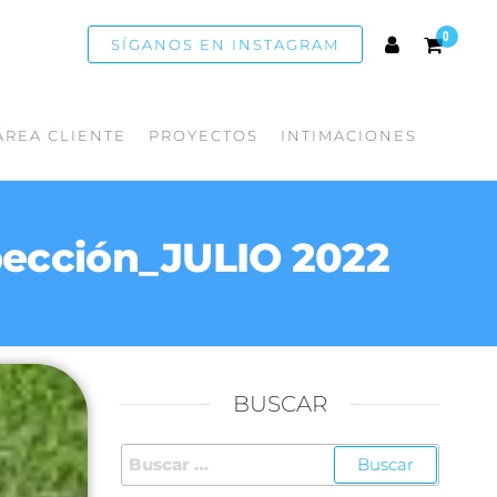
0
SÍGANOS EN INSTAGRAM
ÁREA CLIENTE
PROYECTOS
INTIMACIONES
pección_JULIO 2022
BUSCAR