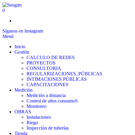
0
Seugim
Servicios Hídricos
Síganos en Instagram
Menú
Inicio
Gestión
CALCULO DE REDES
PROYECTOS
CONSULTORIA
REGULARIZACIONES_PÚBLICAS
INTIMACIONES PÚBLICAS
CAPACITACIONES
Medición
Medición a distancia
Control de altos consumoS
Monitoreo
OBRAS
Instalaciones
Riego
Inspección de tuberías
Tienda