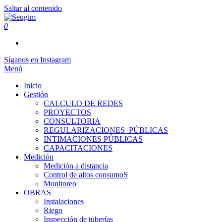
Saltar al contenido
0
Seugim
Servicios Hídricos
Síganos en Instagram
Menú
Inicio
Gestión
CALCULO DE REDES
PROYECTOS
CONSULTORIA
REGULARIZACIONES_PÚBLICAS
INTIMACIONES PÚBLICAS
CAPACITACIONES
Medición
Medición a distancia
Control de altos consumoS
Monitoreo
OBRAS
Instalaciones
Riego
Inspección de tuberías