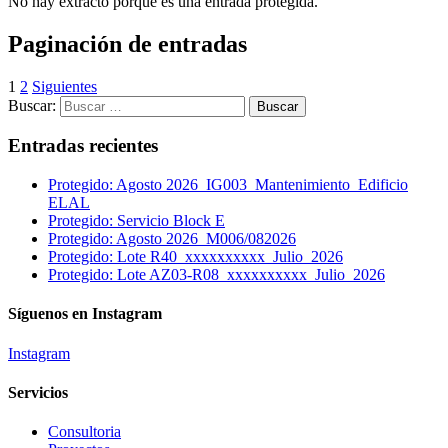
No hay extracto porque es una entrada protegida.
Paginación de entradas
1
2
Siguientes
Buscar:
Entradas recientes
Protegido: Agosto 2026_IG003_Mantenimiento_Edificio
ELAL
Protegido: Servicio Block E
Protegido: Agosto 2026_M006/082026
Protegido: Lote R40_xxxxxxxxxx_Julio_2026
Protegido: Lote AZ03-R08_xxxxxxxxxx_Julio_2026
Síguenos en Instagram
Instagram
Servicios
Consultoria