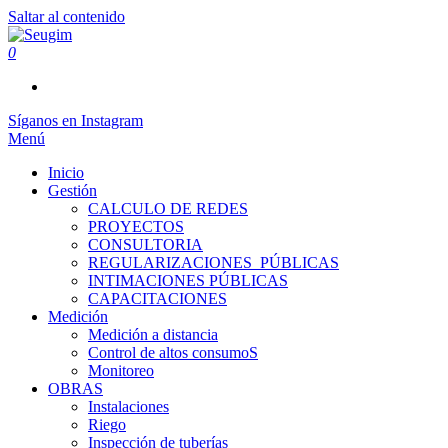
Saltar al contenido
0
Seugim
Servicios Hídricos
Síganos en Instagram
Menú
Inicio
Gestión
CALCULO DE REDES
PROYECTOS
CONSULTORIA
REGULARIZACIONES_PÚBLICAS
INTIMACIONES PÚBLICAS
CAPACITACIONES
Medición
Medición a distancia
Control de altos consumoS
Monitoreo
OBRAS
Instalaciones
Riego
Inspección de tuberías