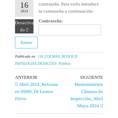
16
contraseña. Para verlo introduce
tu contraseña a continuación:
2024
Contraseña:
Desactiva
do
Publicado en
CH_COLMAN_BLOCK D
PATOLOGÍAS DESAGÜES
Publica
ANTERIOR
SIGUIENTE
Abril 2024_Reforma
Mantenimiento
en SSHH_Dr Leonor
Cámaras de
Fierro
Inspección_Abril
/Mayo 2024