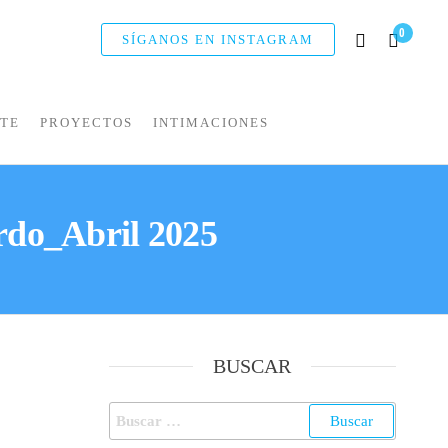
0
SÍGANOS EN INSTAGRAM
NTE
PROYECTOS
INTIMACIONES
ardo_Abril 2025
BUSCAR