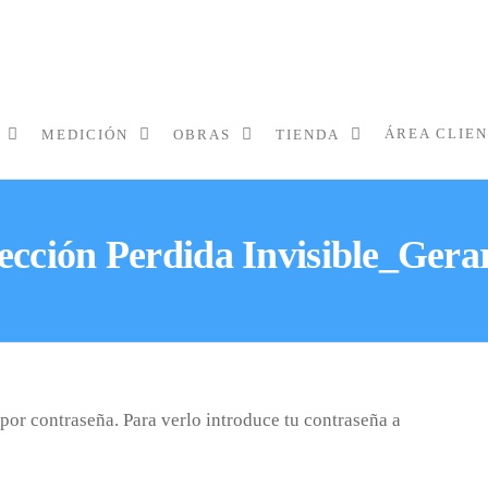
ÁREA CLIE
MEDICIÓN
OBRAS
TIENDA
ección Perdida Invisible_Ger
por contraseña. Para verlo introduce tu contraseña a