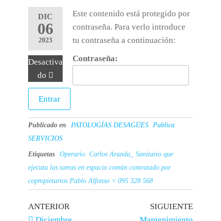
Este contenido está protegido por
DIC
06
contraseña. Para verlo introduce
tu contraseña a continuación:
2023
Contraseña:
Desactiva
do
Publicado en
PATOLOGÍAS DESAGÜES
Publica
SERVICIOS
Etiquetas
Operario: Carlos Aranda_ Sanitario que
ejecuta las tareas en espacio común contratado por
copropietarios Pablo Alfonso = 095 328 568
ANTERIOR
SIGUIENTE
Diciembre
Mantenimiento