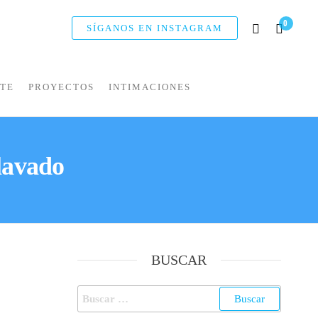
0
SÍGANOS EN INSTAGRAM
NTE
PROYECTOS
INTIMACIONES
lavado
BUSCAR