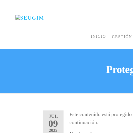
SEUGIM
Servicios
Hídricos
INICIO
GESTIÓN
Prote
Este contenido está protegido 
JUL
09
continuación:
2025