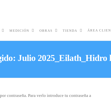
ÁREA CLIE
MEDICIÓN
OBRAS
TIENDA
gido: Julio 2025_Eilath_Hidro 
por contraseña. Para verlo introduce tu contraseña a