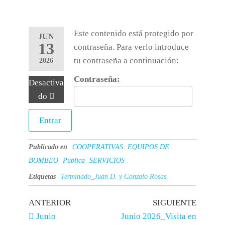
Este contenido está protegido por
JUN
13
contraseña. Para verlo introduce
tu contraseña a continuación:
2026
Contraseña:
Desactiva
do
Publicado en
COOPERATIVAS
EQUIPOS DE
BOMBEO
Publica
SERVICIOS
Etiquetas
Terminado_Juan D. y Gonzalo Rosas
ANTERIOR
SIGUIENTE
Junio
Junio 2026_Visita en