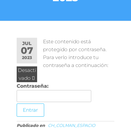
Este contenido está
JUL
07
protegido por contraseña.
Para verlo introduce tu
2023
contraseña a continuación:
Desacti
vado
Contraseña:
Publicado en
CH_COLMAN_ESPACIO