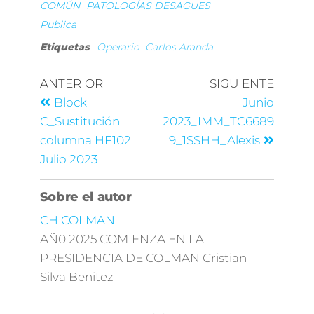
COMÚN
PATOLOGÍAS DESAGÜES
Publica
Etiquetas
Operario=Carlos Aranda
ANTERIOR
SIGUIENTE
Block
Junio
C_Sustitución
2023_IMM_TC6689
columna HF102
9_1SSHH_Alexis
Julio 2023
Sobre el autor
CH COLMAN
AÑ0 2025 COMIENZA EN LA
PRESIDENCIA DE COLMAN Cristian
Silva Benitez