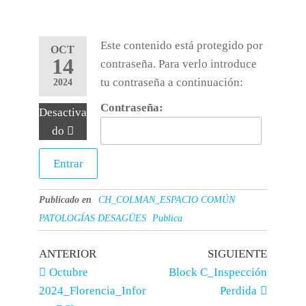
Este contenido está protegido por
OCT
14
contraseña. Para verlo introduce
tu contraseña a continuación:
2024
Contraseña:
Desactiva
do
Publicado en
CH_COLMAN_ESPACIO COMÚN
PATOLOGÍAS DESAGÜES
Publica
ANTERIOR
SIGUIENTE
Octubre
Block C_Inspección
2024_Florencia_Infor
Perdida