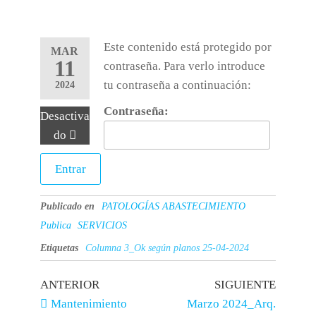
Este contenido está protegido por
MAR
11
contraseña. Para verlo introduce
tu contraseña a continuación:
2024
Contraseña:
Desactiva
do
Publicado en
PATOLOGÍAS ABASTECIMIENTO
Publica
SERVICIOS
Etiquetas
Columna 3_Ok según planos 25-04-2024
ANTERIOR
SIGUIENTE
Mantenimiento
Marzo 2024_Arq.