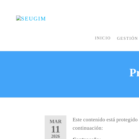
SEUGIM
Servicios
Hídricos
INICIO
GESTIÓN
P
Este contenido está protegido 
MAR
11
continuación:
2026