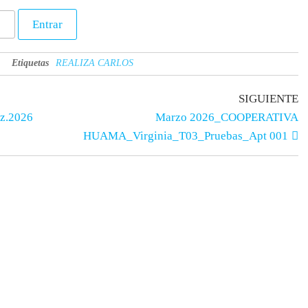
Etiquetas
REALIZA CARLOS
SIGUIENTE
z.2026
Marzo 2026_COOPERATIVA
HUAMA_Virginia_T03_Pruebas_Apt 001
os
Apoyo educativo