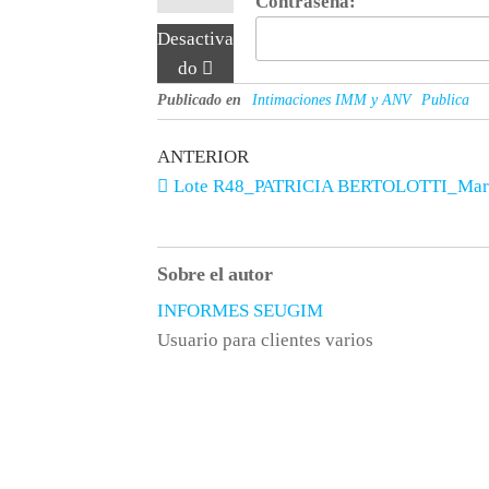
Contraseña:
Desactiva
do
Publicado en
Intimaciones IMM y ANV
Publica
ANTERIOR
Lote R48_PATRICIA BERTOLOTTI_Mar
Sobre el autor
INFORMES SEUGIM
Usuario para clientes varios
Síguenos en Instagram
Servici