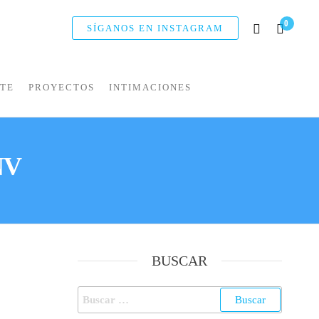
0
SÍGANOS EN INSTAGRAM
NTE
PROYECTOS
INTIMACIONES
NV
BUSCAR