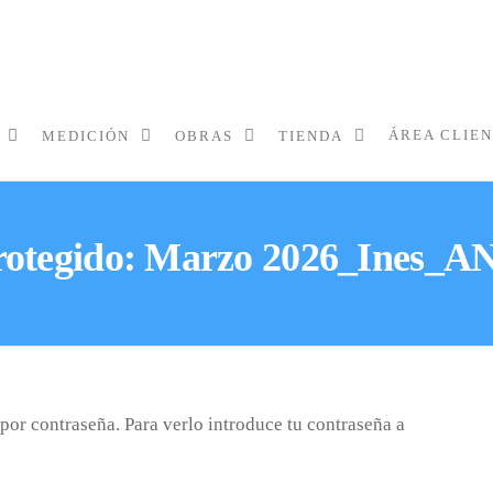
ÁREA CLIE
MEDICIÓN
OBRAS
TIENDA
rotegido: Marzo 2026_Ines_A
por contraseña. Para verlo introduce tu contraseña a