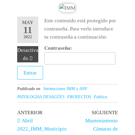
Este contenido está protegido por
MAY
11
contraseña. Para verlo introduce
tu contraseña a continuación:
2022
Contraseña:
Desactiva
do
Publicado en
Intimaciones IMM y ANV
PATOLOGÍAS DESAGÜES
PROYECTOS
Publica
ANTERIOR
SIGUIENTE
Abril
Mantenimiento
2022_IMM_Municipio
Cámaras de