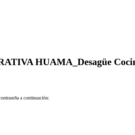
ERATIVA HUAMA_Desagüe Cocin
contraseña a continuación: