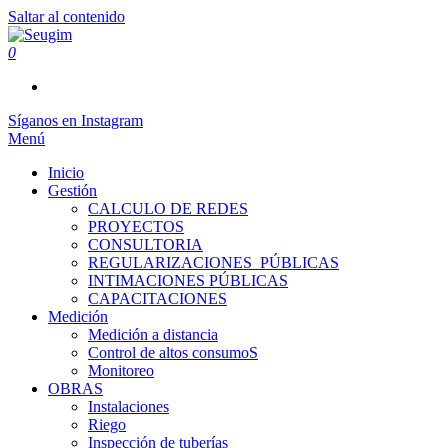
Saltar al contenido
0
Seugim
Servicios Hídricos
Síganos en Instagram
Menú
Inicio
Gestión
CALCULO DE REDES
PROYECTOS
CONSULTORIA
REGULARIZACIONES_PÚBLICAS
INTIMACIONES PÚBLICAS
CAPACITACIONES
Medición
Medición a distancia
Control de altos consumoS
Monitoreo
OBRAS
Instalaciones
Riego
Inspección de tuberías