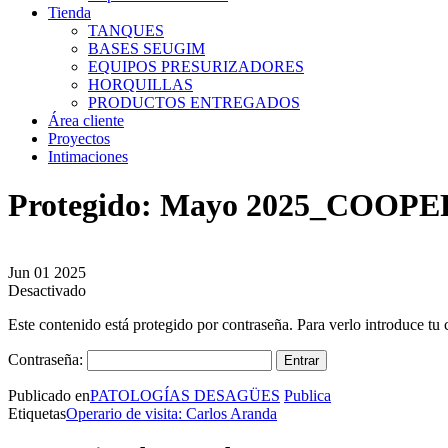
Tienda
TANQUES
BASES SEUGIM
EQUIPOS PRESURIZADORES
HORQUILLAS
PRODUCTOS ENTREGADOS
Área cliente
Proyectos
Intimaciones
Protegido: Mayo 2025_COOP
Jun
01
2025
Desactivado
Este contenido está protegido por contraseña. Para verlo introduce tu 
Contraseña:
Publicado en
PATOLOGÍAS DESAGÜES
Publica
Etiquetas
Operario de visita: Carlos Aranda