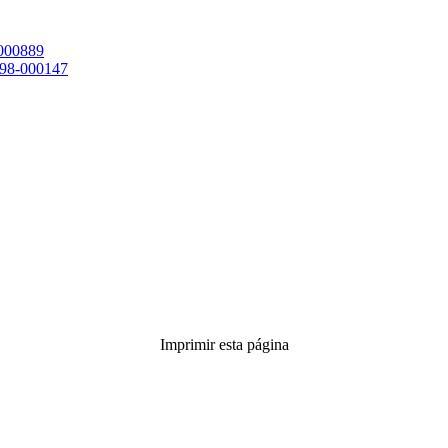
000889
98-000147
Imprimir esta página