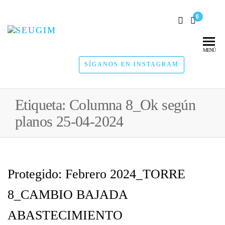
0
SEUGIM
Servicios
Hídricos
MENÚ
SÍGANOS EN INSTAGRAM
Etiqueta:
Columna 8_Ok según
planos 25-04-2024
Protegido: Febrero 2024_TORRE
8_CAMBIO BAJADA
ABASTECIMIENTO