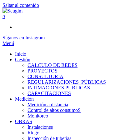
Saltar al contenido
0
Seugim
Servicios Hídricos
Síganos en Instagram
Menú
Inicio
Gestión
CALCULO DE REDES
PROYECTOS
CONSULTORIA
REGULARIZACIONES_PÚBLICAS
INTIMACIONES PÚBLICAS
CAPACITACIONES
Medición
Medición a distancia
Control de altos consumoS
Monitoreo
OBRAS
Instalaciones
Riego
Inspección de tuberías