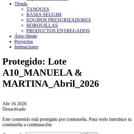
Tienda
TANQUES
BASES SEUGIM
EQUIPOS PRESURIZADORES
HORQUILLAS
PRODUCTOS ENTREGADOS
Área cliente
Proyectos
Intimaciones
Protegido: Lote
A10_MANUELA &
MARTINA_Abril_2026
Abr
16
2026
Desactivado
Este contenido está protegido por contraseña. Para verlo introduce tu
contraseña a continuación: