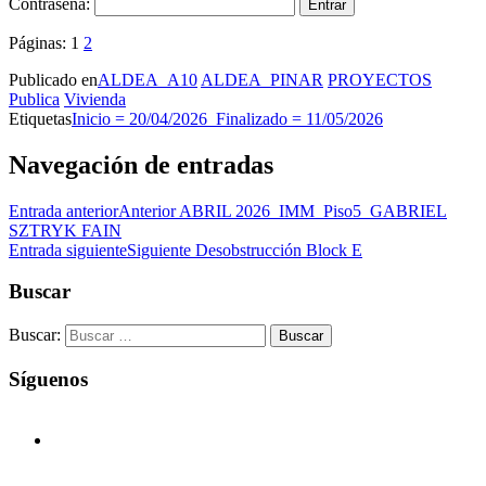
Contraseña:
Páginas:
1
2
Publicado en
ALDEA_A10
ALDEA_PINAR
PROYECTOS
Publica
Vivienda
Etiquetas
Inicio = 20/04/2026_Finalizado = 11/05/2026
Navegación de entradas
Entrada anterior
Anterior
ABRIL 2026_IMM_Piso5_GABRIEL
SZTRYK FAIN
Entrada siguiente
Siguiente
Desobstrucción Block E
Buscar
Buscar:
Síguenos