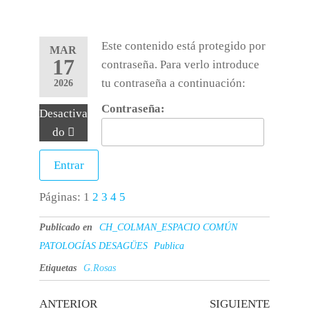
Este contenido está protegido por
MAR
17
contraseña. Para verlo introduce
tu contraseña a continuación:
2026
Contraseña:
Desactiva
do
Páginas:
1
2
3
4
5
Publicado en
CH_COLMAN_ESPACIO COMÚN
PATOLOGÍAS DESAGÜES
Publica
Etiquetas
G.Rosas
ANTERIOR
SIGUIENTE