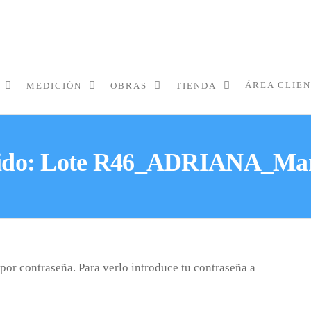
ÁREA CLIE
MEDICIÓN
OBRAS
TIENDA
gido: Lote R46_ADRIANA_Mar
por contraseña. Para verlo introduce tu contraseña a