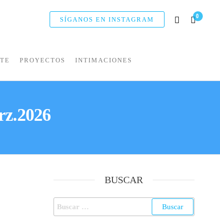
0
SÍGANOS EN INSTAGRAM
NTE
PROYECTOS
INTIMACIONES
z.2026
BUSCAR