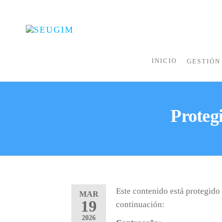
SEUGIM
Servicios
Hídricos
INICIO
GESTIÓN
Prote
Este contenido está protegido 
MAR
19
continuación:
2026