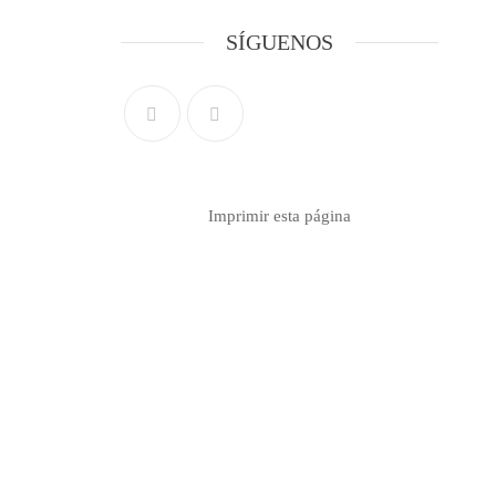
SÍGUENOS
Imprimir esta página
Contacto info
Formulario de contacto