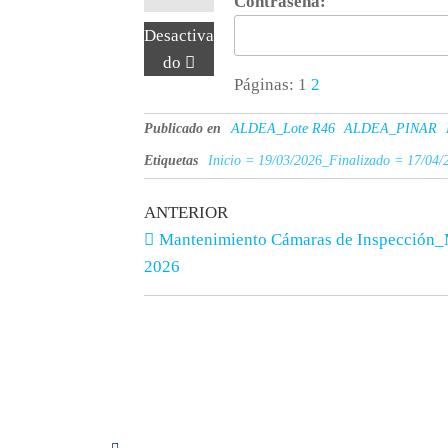
Contraseña:
Desactiva
do
Páginas:
1
2
Publicado en
ALDEA_Lote R46
ALDEA_PINAR
Etiquetas
Inicio = 19/03/2026_Finalizado = 17/04/
ANTERIOR
Mantenimiento Cámaras de Inspección
2026
Síguenos en Instagram
Servici
Consulto