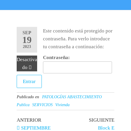
Este contenido está protegido por
SEP
19
contraseña. Para verlo introduce
tu contraseña a continuación:
2023
Contraseña:
Desactiva
do
Publicado en
PATOLOGÍAS ABASTECIMIENTO
Publica
SERVICIOS
Vivienda
ANTERIOR
SIGUIENTE
SEPTIEMBRE
Block E